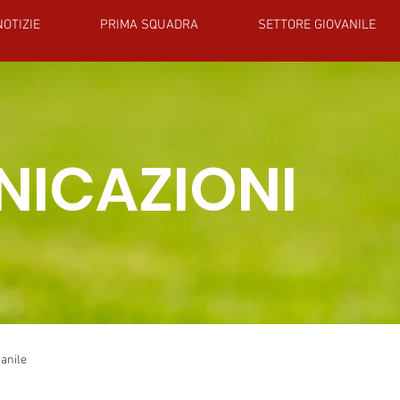
NOTIZIE
PRIMA SQUADRA
SETTORE GIOVANILE
ICAZIONI
vanile